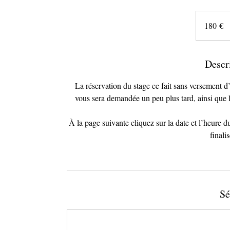
180
euros
180 €
Descr
La réservation du stage ce fait sans versement d
vous sera demandée un peu plus tard, ainsi que l
À la page suivante cliquez sur la date et l’heure 
finali
Sé