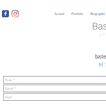
Accueil
Portfolio
Biographie
Bas
ph
basti
tel 