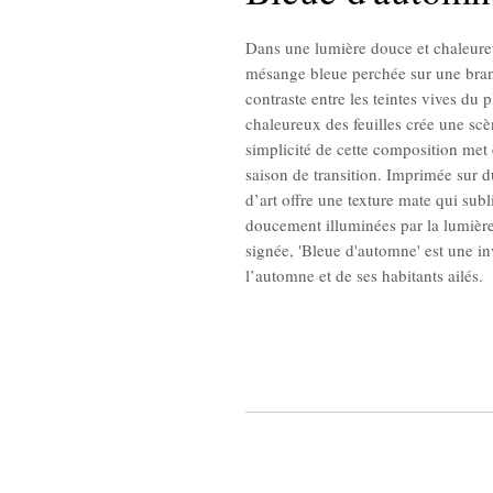
Dans une lumière douce et chaleureu
mésange bleue perchée sur une bran
contraste entre les teintes vives du 
chaleureux des feuilles crée une sc
simplicité de cette composition met e
saison de transition. Imprimée sur
d’art offre une texture mate qui sub
doucement illuminées par la lumière
signée, 'Bleue d'automne' est une in
l’automne et de ses habitants ailés.