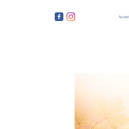
Accuei