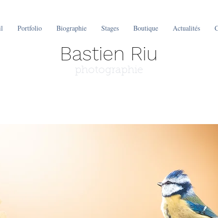
l
Portfolio
Biographie
Stages
Boutique
Actualités
C
Bastien Riu
photographie