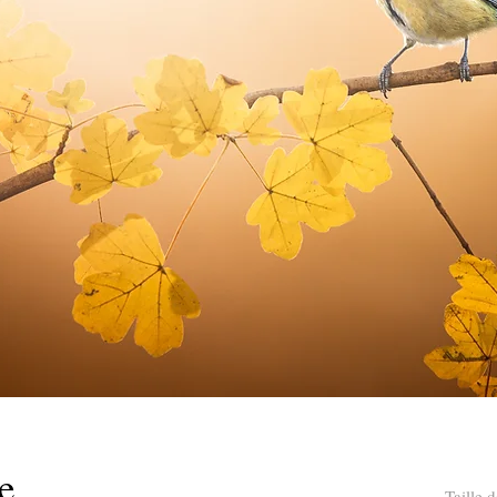
e
Taille 