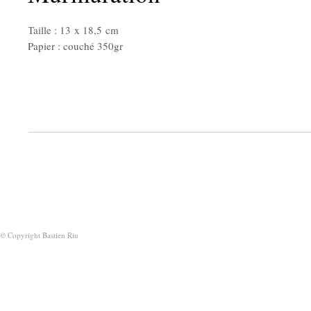
Taille : 13 x 18,5 cm
Papier : couché 350gr
© Copyright Bastien Riu