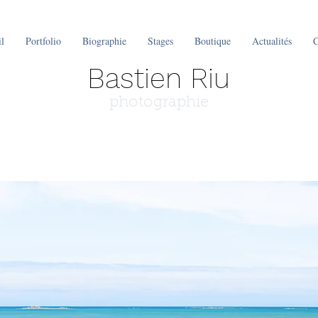
l
Portfolio
Biographie
Stages
Boutique
Actualités
C
Bastien Riu
photographie