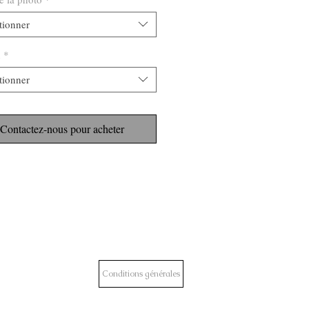
tionner
n
*
tionner
Contactez-nous pour acheter
Conditions générales