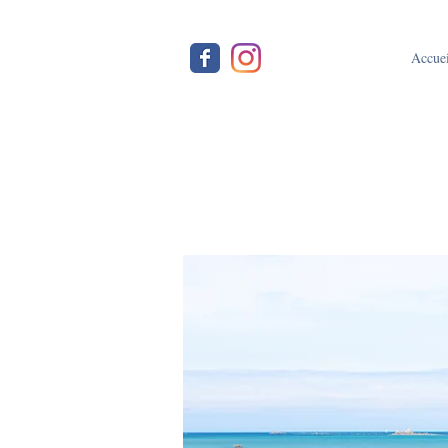
Accuei