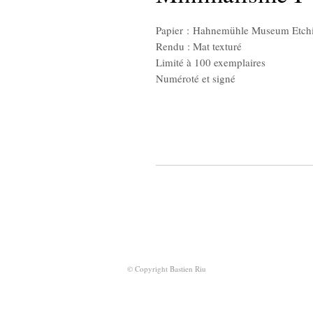
Papier : Hahnemühle Museum Etch
Rendu : Mat texturé
Limité à 100 exemplaires
Numéroté et signé
© Copyright Bastien Riu