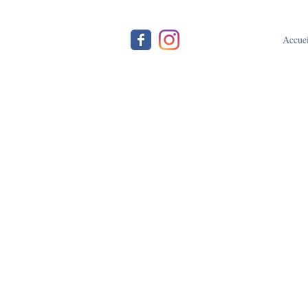
Accuei