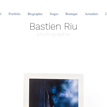
l
Portfolio
Biographie
Stages
Boutique
Actualités
C
Bastien Riu
photographie