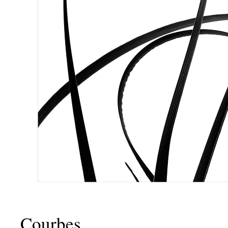
Courbes