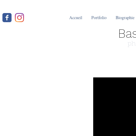
Accueil
Portfolio
Biographie
Bas
ph